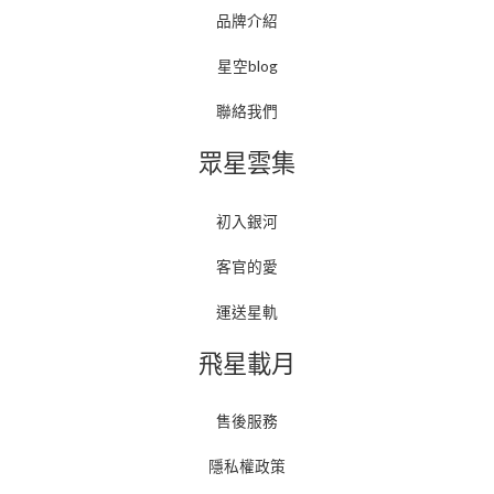
品牌介紹
星空blog
聯絡我們
眾星雲集
初入銀河
客官的愛
運送星軌
飛星載月
售後服務
隱私權政策