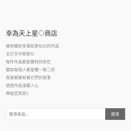
幸為天上星◇商店
擁有繽紛多樣如夢似幻的作品
主打手作客製化
每件作品都是獨特的存在
猶如每個人都是獨一無二的
背後都擁有著它們的故事
透過作品溫暖人心
帶給您笑容:)
搜尋