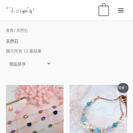
0
首頁
/ 天然石
天然石
顯示所有 12 筆結果
特賣！