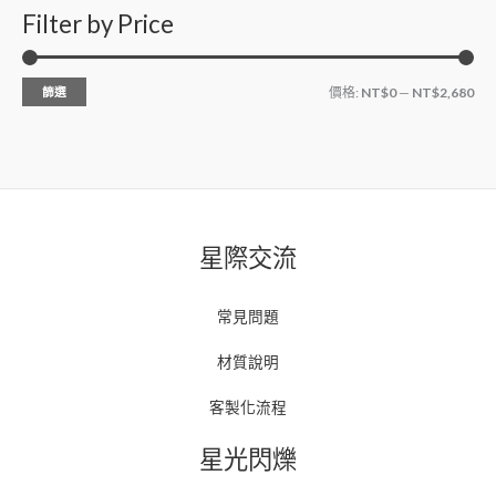
Filter by Price
篩選
價格:
NT$0
—
NT$2,680
星際交流
常見問題
材質說明
客製化流程
星光閃爍