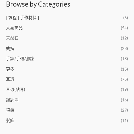
Browse by Categories
| 課程 | 手作材料 |
(6)
人氣商品
(54)
天然石
(12)
戒指
(28)
手鍊/手環/腳鍊
(18)
更多
(15)
耳環
(75)
耳環(貼耳)
(19)
鑰匙圈
(16)
項鍊
(27)
髮飾
(11)