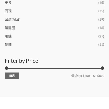
更多
(15)
耳環
(75)
耳環(貼耳)
(19)
鑰匙圈
(16)
項鍊
(27)
髮飾
(11)
Filter by Price
篩選
價格:
NT$750
—
NT$890