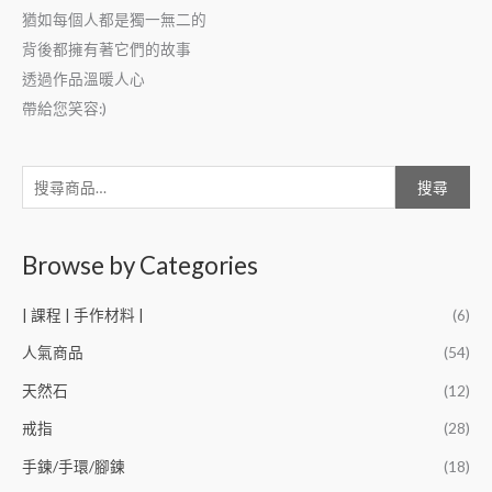
猶如每個人都是獨一無二的
背後都擁有著它們的故事
透過作品溫暖人心
帶給您笑容:)
搜尋
Browse by Categories
| 課程 | 手作材料 |
(6)
人氣商品
(54)
天然石
(12)
戒指
(28)
手鍊/手環/腳鍊
(18)