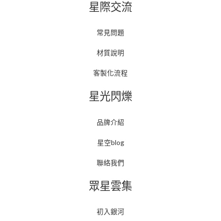
星際交流
常見問題
材質說明
客製化流程
星光閃爍
品牌介紹
星空blog
聯絡我們
眾星雲集
初入銀河