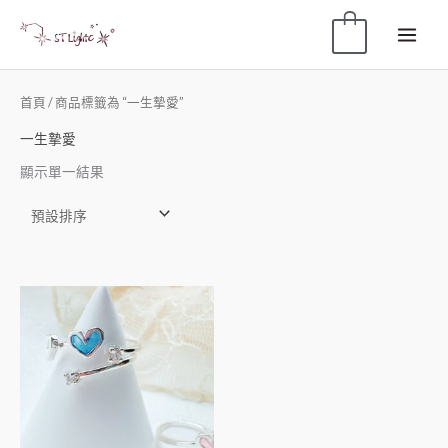
0
首頁
/ 商品標籤為 “一生摯愛”
一生摯愛
顯示單一結果