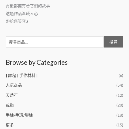
背後都擁有著它們的故事
透過作品溫暖人心
帶給您笑容:)
搜尋
Browse by Categories
| 課程 | 手作材料 |
(6)
人氣商品
(54)
天然石
(12)
戒指
(28)
手鍊/手環/腳鍊
(18)
更多
(15)