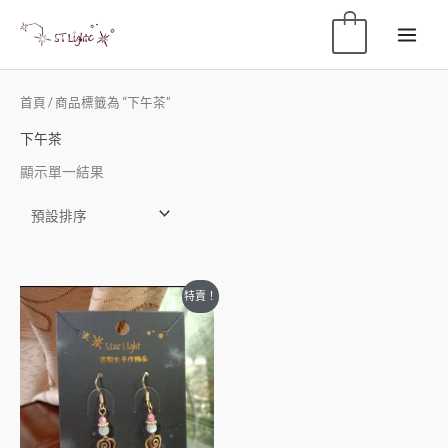
0
首頁
/ 商品標籤為 “下午茶”
下午茶
顯示單一結果
特賣！