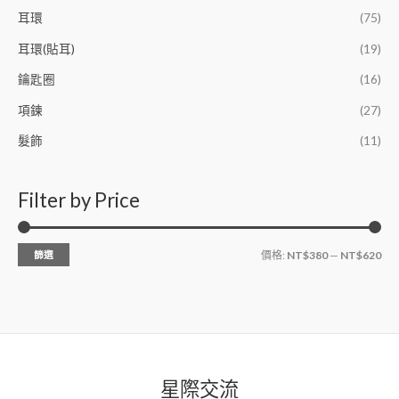
耳環
(75)
耳環(貼耳)
(19)
鑰匙圈
(16)
項鍊
(27)
髮飾
(11)
Filter by Price
篩選
價格:
NT$380
—
NT$620
星際交流