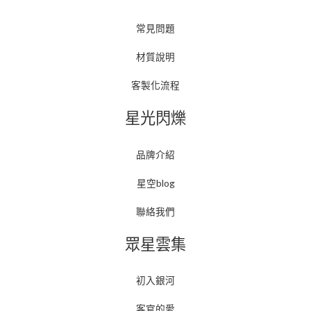
常見問題
材質說明
客製化流程
星光閃爍
品牌介紹
星空blog
聯絡我們
眾星雲集
初入銀河
客官的愛