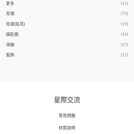
更多
(15)
耳環
(75)
耳環(貼耳)
(19)
鑰匙圈
(16)
項鍊
(27)
髮飾
(11)
星際交流
常見問題
材質說明