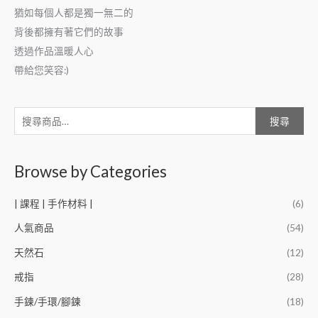
猶如每個人都是獨一無二的
背後都擁有著它們的故事
透過作品溫暖人心
帶給您笑容:)
搜尋
Browse by Categories
| 課程 | 手作材料 |
(6)
人氣商品
(54)
天然石
(12)
戒指
(28)
手鍊/手環/腳鍊
(18)