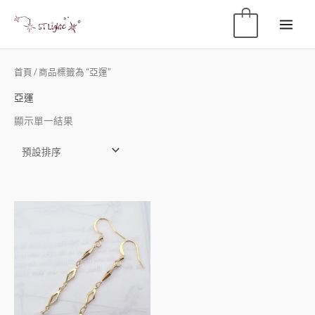
0
首頁
/ 商品標籤為 “亞運”
亞運
顯示單一結果