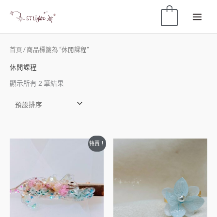
0
首頁
/ 商品標籤為 “休閒課程”
休閒課程
顯示所有 2 筆結果
特賣！