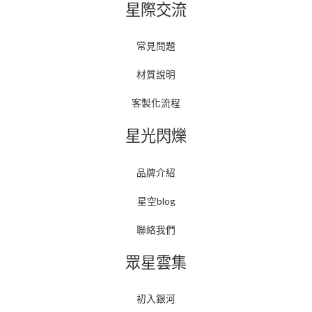
星際交流
常見問題
材質說明
客製化流程
星光閃爍
品牌介紹
星空blog
聯絡我們
眾星雲集
初入銀河