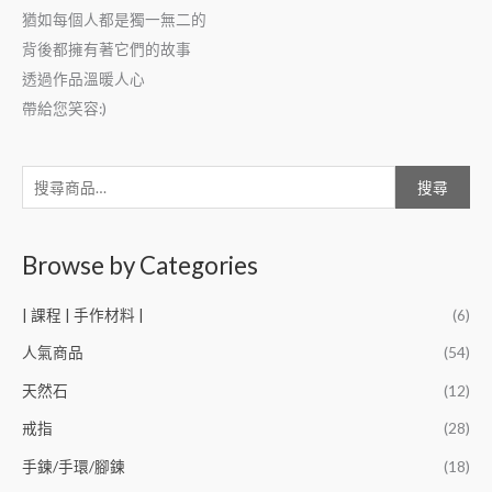
猶如每個人都是獨一無二的
背後都擁有著它們的故事
透過作品溫暖人心
帶給您笑容:)
搜尋
Browse by Categories
| 課程 | 手作材料 |
(6)
人氣商品
(54)
天然石
(12)
戒指
(28)
手鍊/手環/腳鍊
(18)