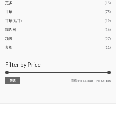
更多
(15)
耳環
(75)
耳環(貼耳)
(19)
鑰匙圈
(16)
項鍊
(27)
髮飾
(11)
Filter by Price
篩選
價格:
NT$1,580
—
NT$5,150