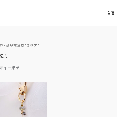
首頁
頁
/ 商品標籤為 “創造力”
造力
示單一結果