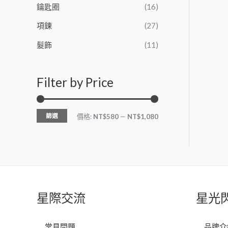
鑰匙圈
(16)
項鍊
(27)
髮飾
(11)
Filter by Price
篩選
價格:
NT$580
—
NT$1,080
星際交流
星光
常見問題
品牌介