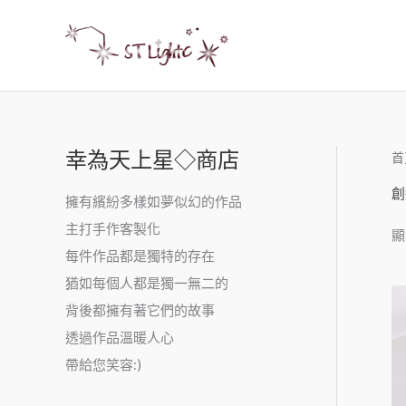
幸為天上星◇商店
首
創
擁有繽紛多樣如夢似幻的作品
主打手作客製化
顯
每件作品都是獨特的存在
猶如每個人都是獨一無二的
背後都擁有著它們的故事
透過作品溫暖人心
帶給您笑容:)