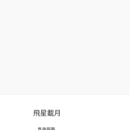
飛星載月
售後服務