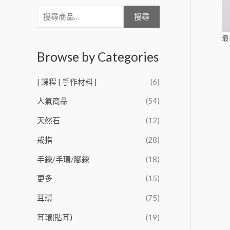
搜尋
最
Browse by Categories
| 課程 | 手作材料 |
(6)
人氣商品
(54)
天然石
(12)
戒指
(28)
手鍊/手環/腳鍊
(18)
更多
(15)
耳環
(75)
耳環(貼耳)
(19)