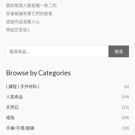
猶如每個人都是獨一無二的
背後都擁有著它們的故事
透過作品溫暖人心
帶給您笑容:)
搜尋
Browse by Categories
| 課程 | 手作材料 |
(6)
人氣商品
(54)
天然石
(12)
戒指
(28)
手鍊/手環/腳鍊
(18)