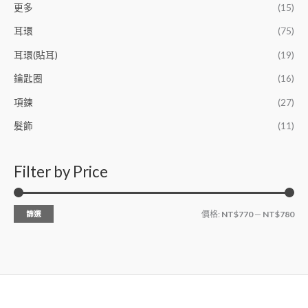
更多
(15)
耳環
(75)
耳環(貼耳)
(19)
鑰匙圈
(16)
項鍊
(27)
髮飾
(11)
Filter by Price
篩選
價格:
NT$770
—
NT$780