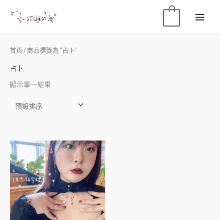
0
首頁
/ 商品標籤為 “占卜”
占卜
顯示單一結果