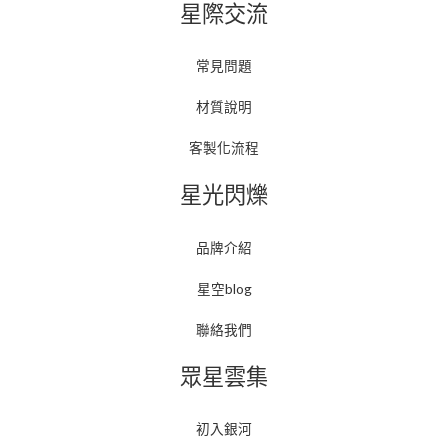
星際交流
常見問題
材質說明
客製化流程
星光閃爍
品牌介紹
星空blog
聯絡我們
眾星雲集
初入銀河