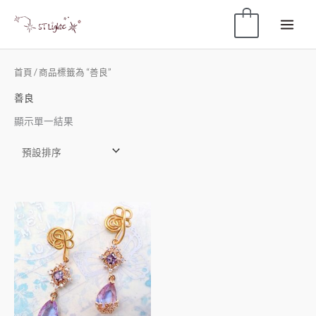
0
首頁
/ 商品標籤為 “善良”
善良
顯示單一結果