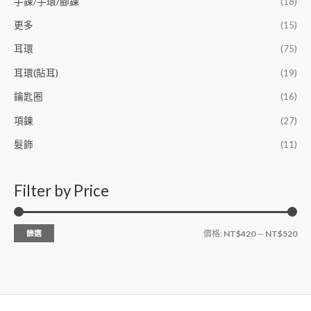
手鍊/手環/腳鍊
(18)
更多
(15)
耳環
(75)
耳環(貼耳)
(19)
鑰匙圈
(16)
項鍊
(27)
髮飾
(11)
Filter by Price
篩選
價格:
NT$420
—
NT$520