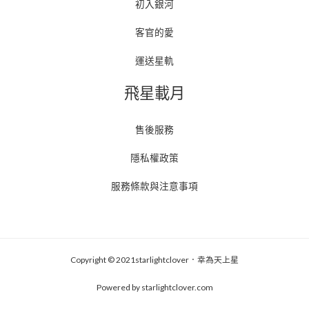
初入銀河
客官的愛
運送星軌
飛星載月
售後服務
隱私權政策
服務條款與注意事項
Copyright © 2021starlightclover．幸為天上星
Powered by starlightclover.com