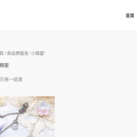
首頁
頁
/ 商品標籤為 “小精靈”
精靈
示單一結果