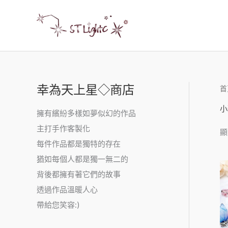
幸為天上星◇商店
首
小
擁有繽紛多樣如夢似幻的作品
主打手作客製化
顯
每件作品都是獨特的存在
猶如每個人都是獨一無二的
背後都擁有著它們的故事
透過作品溫暖人心
帶給您笑容:)