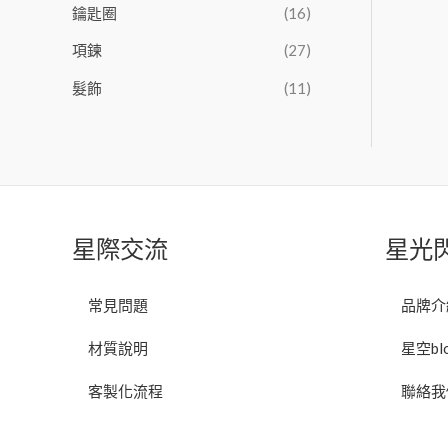
鑰匙圈
(16)
項鍊
(27)
髮飾
(11)
星際交流
星光
常見問題
品牌介
材質說明
星空bl
客製化流程
聯絡我