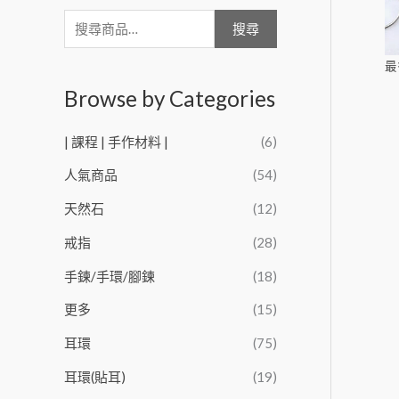
搜尋
最
Browse by Categories
| 課程 | 手作材料 |
(6)
人氣商品
(54)
天然石
(12)
戒指
(28)
手鍊/手環/腳鍊
(18)
更多
(15)
耳環
(75)
耳環(貼耳)
(19)