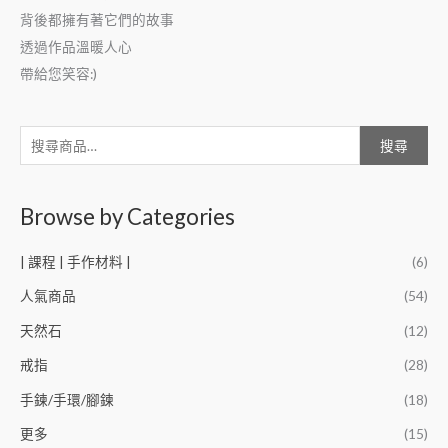
背後都擁有著它們的故事
透過作品溫暖人心
帶給您笑容:)
搜尋
Browse by Categories
| 課程 | 手作材料 |
(6)
人氣商品
(54)
天然石
(12)
戒指
(28)
手鍊/手環/腳鍊
(18)
更多
(15)