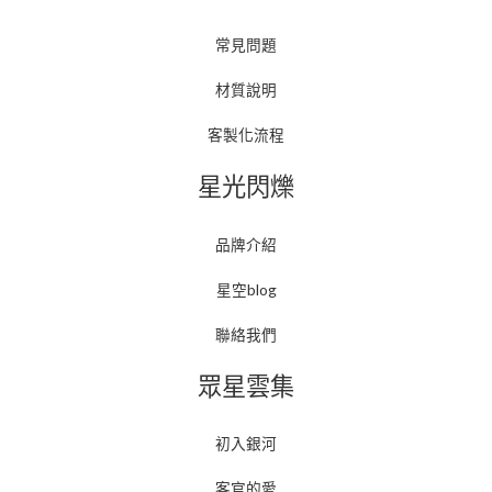
常見問題
材質說明
客製化流程
星光閃爍
品牌介紹
星空blog
聯絡我們
眾星雲集
初入銀河
客官的愛