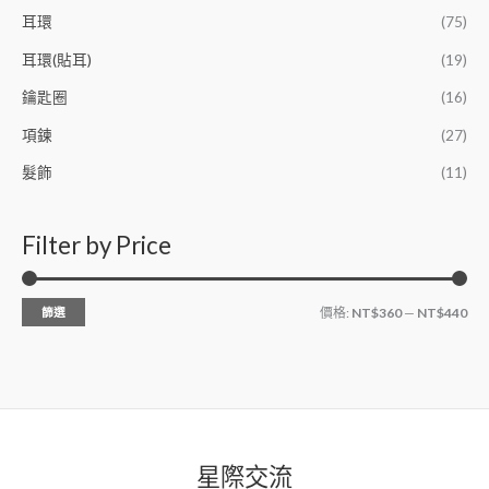
耳環
(75)
耳環(貼耳)
(19)
鑰匙圈
(16)
項鍊
(27)
髮飾
(11)
Filter by Price
篩選
價格:
NT$360
—
NT$440
星際交流