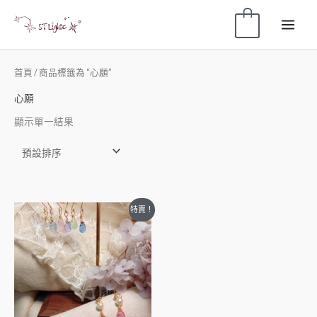
0
首頁
/ 商品標籤為 “心願”
心願
顯示單一結果
特賣！