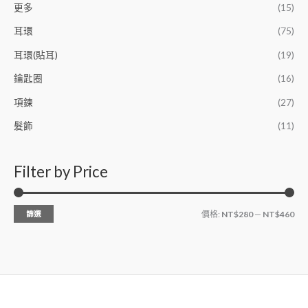
更多
(15)
耳環
(75)
耳環(貼耳)
(19)
鑰匙圈
(16)
項鍊
(27)
髮飾
(11)
Filter by Price
篩選
價格:
NT$280
—
NT$460