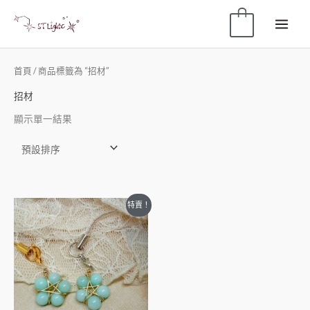
0
首頁
/ 商品標籤為 “招材”
招材
顯示單一結果
特賣！