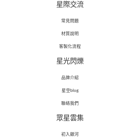
星際交流
常見問題
材質說明
客製化流程
星光閃爍
品牌介紹
星空blog
聯絡我們
眾星雲集
初入銀河