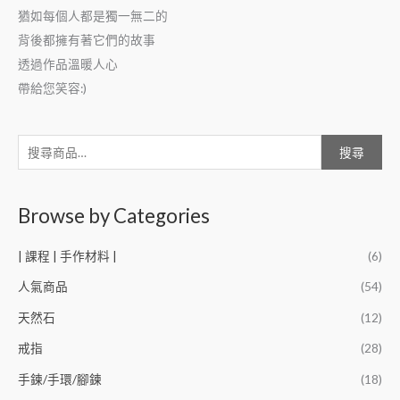
猶如每個人都是獨一無二的
背後都擁有著它們的故事
透過作品溫暖人心
帶給您笑容:)
搜尋
Browse by Categories
| 課程 | 手作材料 |
(6)
人氣商品
(54)
天然石
(12)
戒指
(28)
手鍊/手環/腳鍊
(18)