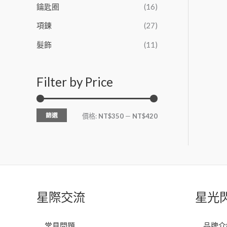
鑰匙圈
(16)
項鍊
(27)
髮飾
(11)
Filter by Price
篩選
價格:
NT$350
—
NT$420
星際交流
星光
常見問題
品牌介