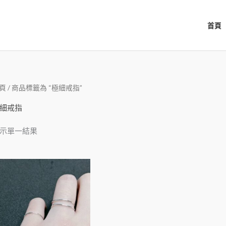
首頁
頁
/ 商品標籤為 “極細戒指”
細戒指
示單一結果