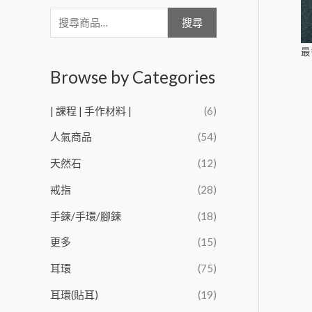
搜尋
最
Browse by Categories
| 課程 | 手作材料 |
(6)
人氣商品
(54)
天然石
(12)
戒指
(28)
手鍊/手環/腳鍊
(18)
更多
(15)
耳環
(75)
耳環(貼耳)
(19)