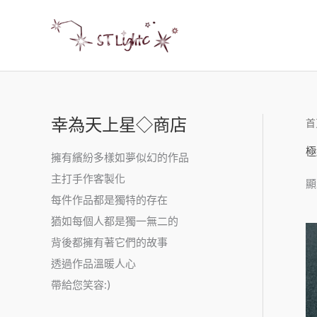
幸為天上星◇商店
首
極
擁有繽紛多樣如夢似幻的作品
主打手作客製化
顯
每件作品都是獨特的存在
猶如每個人都是獨一無二的
背後都擁有著它們的故事
透過作品溫暖人心
帶給您笑容:)