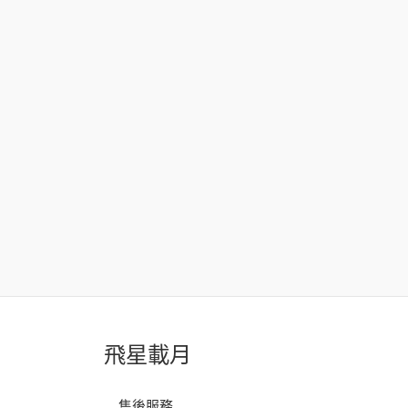
飛星載月
售後服務