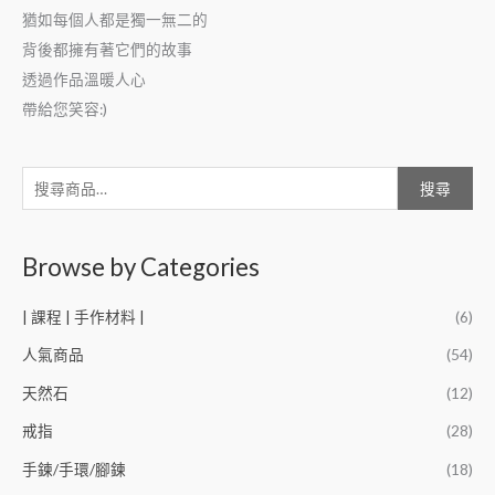
猶如每個人都是獨一無二的
背後都擁有著它們的故事
透過作品溫暖人心
帶給您笑容:)
搜尋
Browse by Categories
| 課程 | 手作材料 |
(6)
人氣商品
(54)
天然石
(12)
戒指
(28)
手鍊/手環/腳鍊
(18)