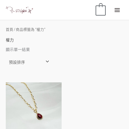
0
首頁
/ 商品標籤為 “權力”
權力
顯示單一結果