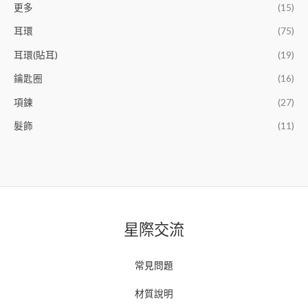
更多
(15)
耳環
(75)
耳環(貼耳)
(19)
鑰匙圈
(16)
項鍊
(27)
髮飾
(11)
星際交流
常見問題
材質說明