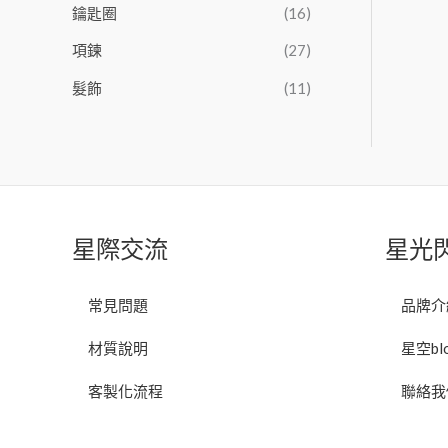
鑰匙圈
(16)
項鍊
(27)
髮飾
(11)
星際交流
星光
常見問題
品牌介
材質說明
星空bl
客製化流程
聯絡我