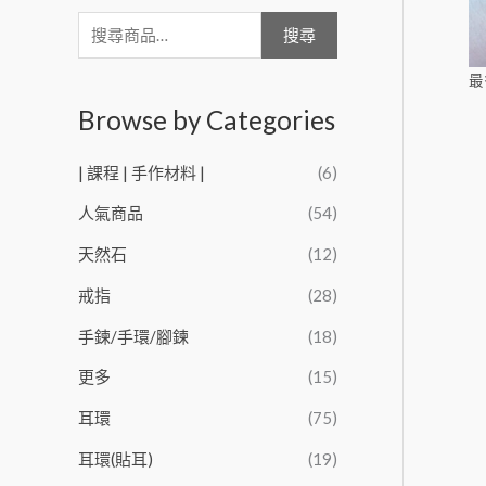
搜尋
最
Browse by Categories
| 課程 | 手作材料 |
(6)
人氣商品
(54)
天然石
(12)
戒指
(28)
手鍊/手環/腳鍊
(18)
更多
(15)
耳環
(75)
耳環(貼耳)
(19)