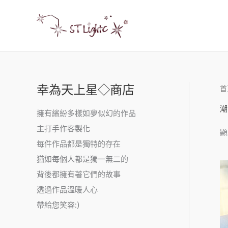
幸為天上星◇商店
首
潮
擁有繽紛多樣如夢似幻的作品
主打手作客製化
顯
每件作品都是獨特的存在
猶如每個人都是獨一無二的
背後都擁有著它們的故事
透過作品溫暖人心
帶給您笑容:)