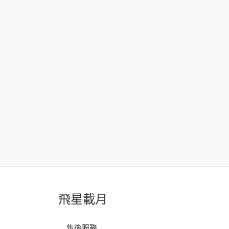
飛星載月
售後服務