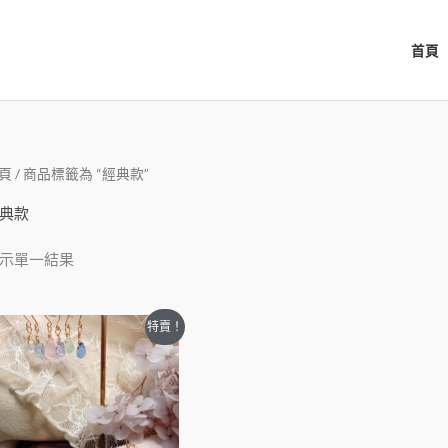
首頁
頁
/ 商品標籤為 “經典款”
典款
示單一結果
特賣！