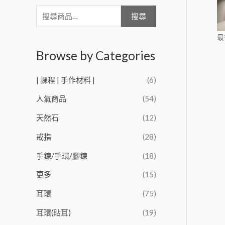
搜尋
最
Browse by Categories
| 課程 | 手作材料 |
(6)
人氣商品
(54)
天然石
(12)
戒指
(28)
手鍊/手環/腳鍊
(18)
更多
(15)
耳環
(75)
耳環(貼耳)
(19)