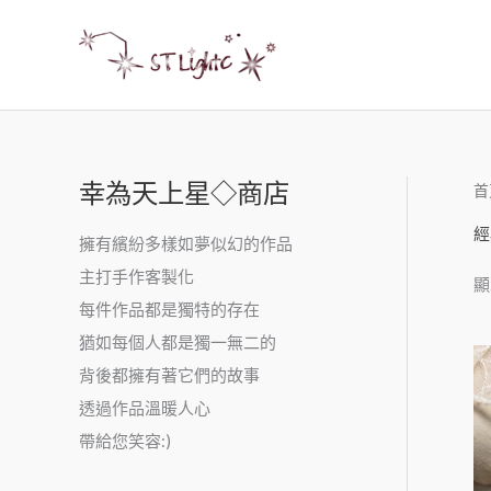
幸為天上星◇商店
首
經
擁有繽紛多樣如夢似幻的作品
主打手作客製化
顯
每件作品都是獨特的存在
猶如每個人都是獨一無二的
背後都擁有著它們的故事
透過作品溫暖人心
帶給您笑容:)