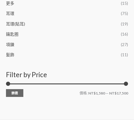
更多
(15)
耳環
(75)
耳環(貼耳)
(19)
鑰匙圈
(16)
項鍊
(27)
髮飾
(11)
Filter by Price
篩選
價格:
NT$1,580
—
NT$17,500