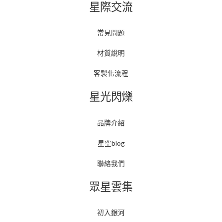
星際交流
常見問題
材質說明
客製化流程
星光閃爍
品牌介紹
星空blog
聯絡我們
眾星雲集
初入銀河