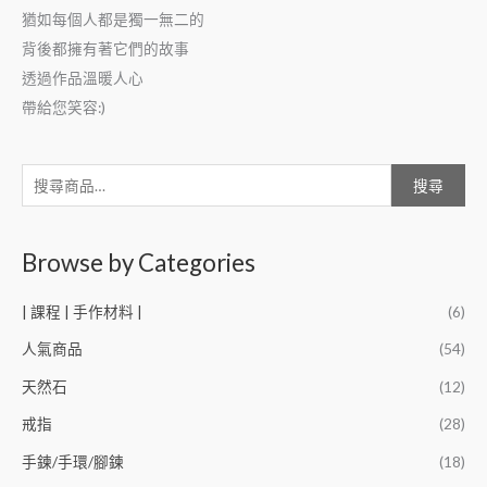
猶如每個人都是獨一無二的
背後都擁有著它們的故事
透過作品溫暖人心
帶給您笑容:)
搜尋
Browse by Categories
| 課程 | 手作材料 |
(6)
人氣商品
(54)
天然石
(12)
戒指
(28)
手鍊/手環/腳鍊
(18)