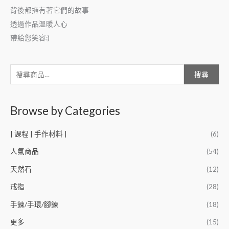
背後都擁有著它們的故事
透過作品溫暖人心
帶給您笑容:)
搜尋
Browse by Categories
| 課程 | 手作材料 |
(6)
人氣商品
(54)
天然石
(12)
戒指
(28)
手鍊/手環/腳鍊
(18)
更多
(15)