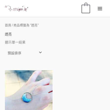
0
首頁
/ 商品標籤為 “透亮”
透亮
顯示單一結果