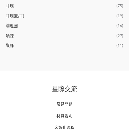
耳環
(75)
耳環(貼耳)
(19)
鑰匙圈
(16)
項鍊
(27)
髮飾
(11)
星際交流
常見問題
材質說明
客製化流程