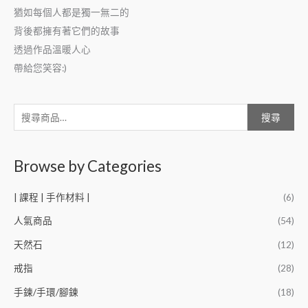
猶如每個人都是獨一無二的
背後都擁有著它們的故事
透過作品溫暖人心
帶給您笑容:)
搜尋
Browse by Categories
| 課程 | 手作材料 |
(6)
人氣商品
(54)
天然石
(12)
戒指
(28)
手鍊/手環/腳鍊
(18)