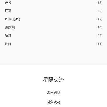
更多
(15)
耳環
(75)
耳環(貼耳)
(19)
鑰匙圈
(16)
項鍊
(27)
髮飾
(11)
星際交流
常見問題
材質說明