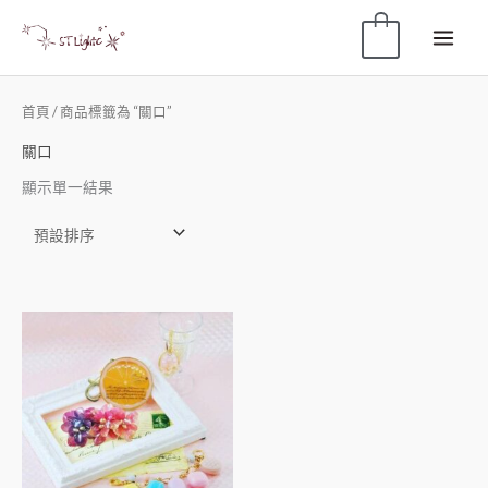
0
首頁
/ 商品標籤為 “關口”
關口
顯示單一結果