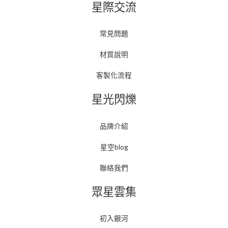
星際交流
常見問題
材質說明
客製化流程
星光閃爍
品牌介紹
星空blog
聯絡我們
眾星雲集
初入銀河