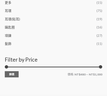
更多
(15)
耳環
(75)
耳環(貼耳)
(19)
鑰匙圈
(16)
項鍊
(27)
髮飾
(11)
Filter by Price
篩選
價格:
NT$480
—
NT$1,000