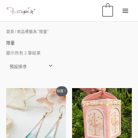
0
首頁
/ 商品標籤為 “限量”
限量
顯示所有 2 筆結果
特賣！