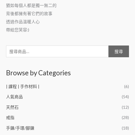
猶如每個人都是獨一無二的
背後都擁有著它們的故事
透過作品溫暖人心
帶給您笑容:)
搜尋
Browse by Categories
| 課程 | 手作材料 |
(6)
人氣商品
(54)
天然石
(12)
戒指
(28)
手鍊/手環/腳鍊
(18)