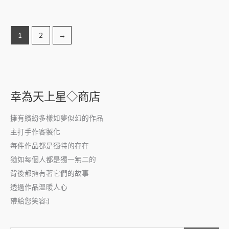
1
2
→
幸為天上星◇商店
擁有繽紛多樣如夢似幻的作品
主打手作客製化
每件作品都是獨特的存在
猶如每個人都是獨一無二的
背後都擁有著它們的故事
透過作品溫暖人心
帶給您笑容:)