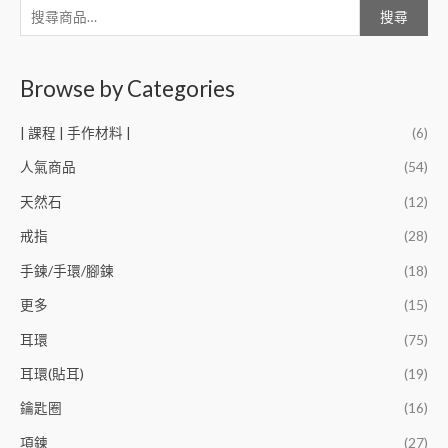
搜尋
Browse by Categories
| 課程 | 手作材料 |
(6)
人氣商品
(54)
天然石
(12)
戒指
(28)
手鍊/手環/腳鍊
(18)
更多
(15)
耳環
(75)
耳環(貼耳)
(19)
鑰匙圈
(16)
項鍊
(27)