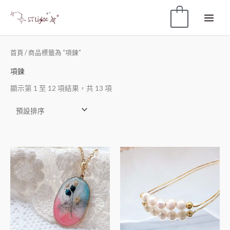
0
首頁
/ 商品標籤為 “項鍊”
項鍊
顯示第 1 至 12 項結果，共 13 項