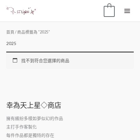
0
首頁
/ 商品標籤為 “2025”
2025
找不到符合您選擇的商品
幸為天上星◇商店
擁有繽紛多樣如夢似幻的作品
主打手作客製化
每件作品都是獨特的存在