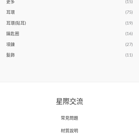
更多
(15)
耳環
(75)
耳環(貼耳)
(19)
鑰匙圈
(16)
項鍊
(27)
髮飾
(11)
星際交流
常見問題
材質說明