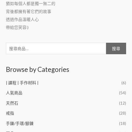
猶如每個人都是獨一無二的
背後都擁有著它們的故事
透過作品溫暖人心
帶給您笑容:)
搜尋
Browse by Categories
| 課程 | 手作材料 |
(6)
人氣商品
(54)
天然石
(12)
戒指
(28)
手鍊/手環/腳鍊
(18)