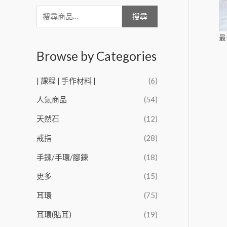
搜尋
最
Browse by Categories
| 課程 | 手作材料 |
(6)
人氣商品
(54)
天然石
(12)
戒指
(28)
手鍊/手環/腳鍊
(18)
更多
(15)
耳環
(75)
耳環(貼耳)
(19)