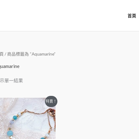
首頁
頁
/ 商品標籤為 “Aquamarine”
uamarine
示單一結果
特賣！