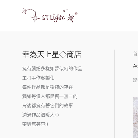
幸為天上星◇商店
首
Aq
擁有繽紛多樣如夢似幻的作品
主打手作客製化
顯
每件作品都是獨特的存在
猶如每個人都是獨一無二的
背後都擁有著它們的故事
透過作品溫暖人心
帶給您笑容:)