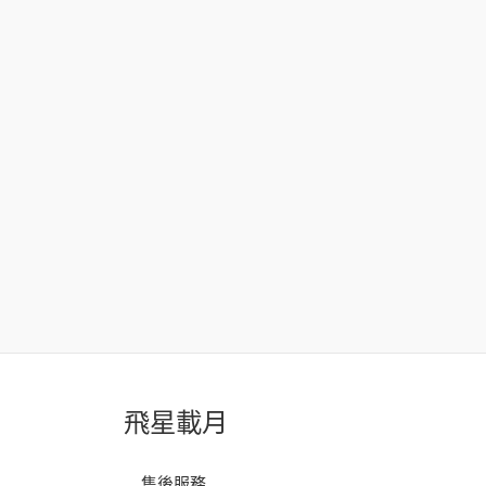
飛星載月
售後服務