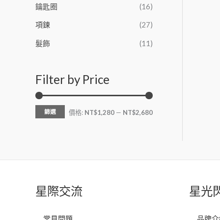
鑰匙圈
(16)
項鍊
(27)
髮飾
(11)
Filter by Price
篩選
價格:
NT$1,280
—
NT$2,680
星際交流
星光
常見問題
品牌介