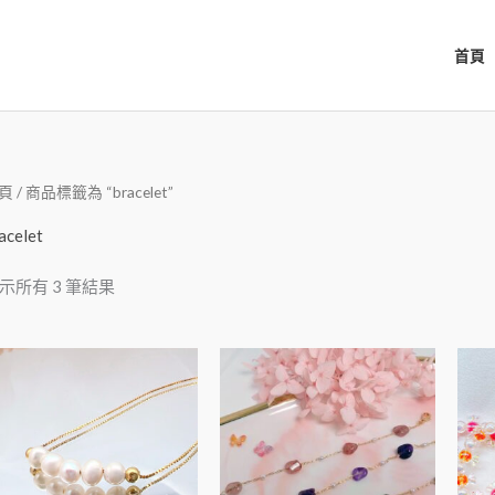
首頁
頁
/ 商品標籤為 “bracelet”
acelet
示所有 3 筆結果