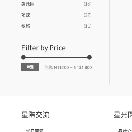
鑰匙圈
(16)
項鍊
(27)
髮飾
(11)
Filter by Price
篩選
價格:
NT$200
—
NT$1,800
星際交流
星光
常見問題
品牌介