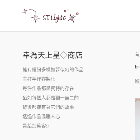
幸為天上星◇商店
首
br
擁有繽紛多樣如夢似幻的作品
主打手作客製化
顯
每件作品都是獨特的存在
猶如每個人都是獨一無二的
背後都擁有著它們的故事
透過作品溫暖人心
帶給您笑容:)