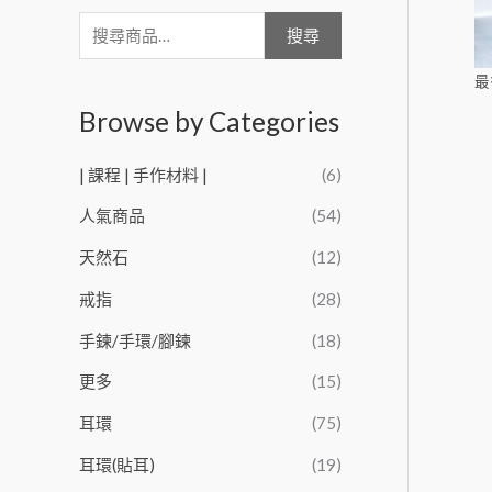
搜尋
最
Browse by Categories
| 課程 | 手作材料 |
(6)
人氣商品
(54)
天然石
(12)
戒指
(28)
手鍊/手環/腳鍊
(18)
更多
(15)
耳環
(75)
耳環(貼耳)
(19)