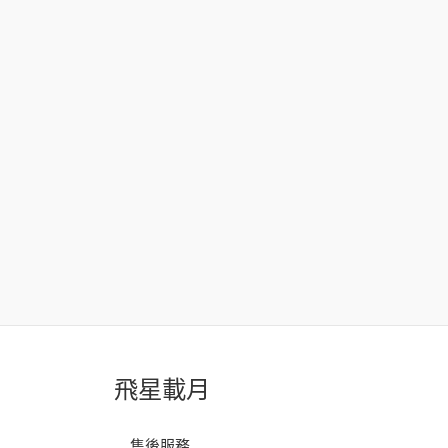
飛星載月
售後服務