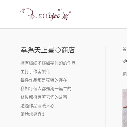
幸為天上星◇商店
首
gi
擁有繽紛多樣如夢似幻的作品
主打手作客製化
顯
每件作品都是獨特的存在
猶如每個人都是獨一無二的
背後都擁有著它們的故事
透過作品溫暖人心
帶給您笑容:)