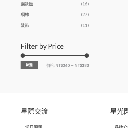
鑰匙圈
(16)
項鍊
(27)
髮飾
(11)
Filter by Price
篩選
價格:
NT$360
—
NT$380
星際交流
星光
常見問題
品牌介