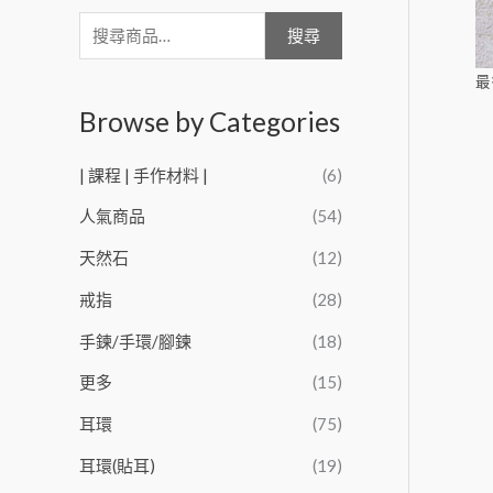
搜尋
最
Browse by Categories
| 課程 | 手作材料 |
(6)
人氣商品
(54)
天然石
(12)
戒指
(28)
手鍊/手環/腳鍊
(18)
更多
(15)
耳環
(75)
耳環(貼耳)
(19)