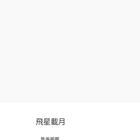
飛星載月
售後服務