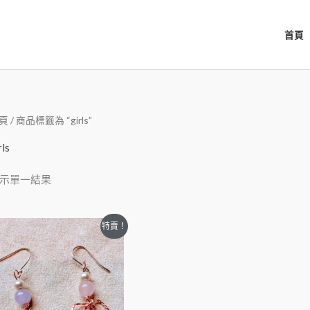
首頁
頁
/ 商品標籤為 “girls”
rls
示單一結果
特賣！