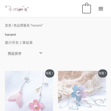
0
首頁
/ 商品標籤為 “hanami”
hanami
顯示所有 2 筆結果
特賣！
特賣！