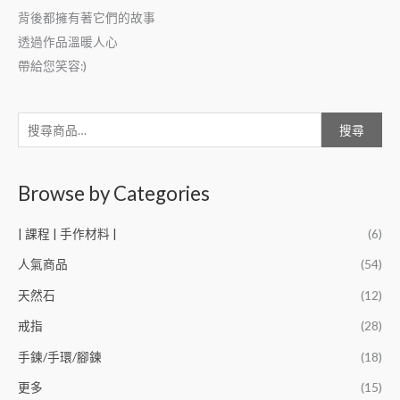
背後都擁有著它們的故事
透過作品溫暖人心
帶給您笑容:)
搜尋
Browse by Categories
| 課程 | 手作材料 |
(6)
人氣商品
(54)
天然石
(12)
戒指
(28)
手鍊/手環/腳鍊
(18)
更多
(15)