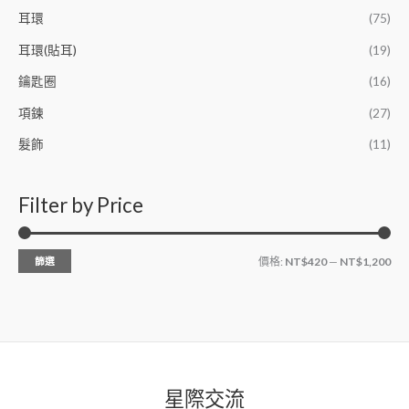
耳環
(75)
耳環(貼耳)
(19)
鑰匙圈
(16)
項鍊
(27)
髮飾
(11)
Filter by Price
篩選
價格:
NT$420
—
NT$1,200
星際交流