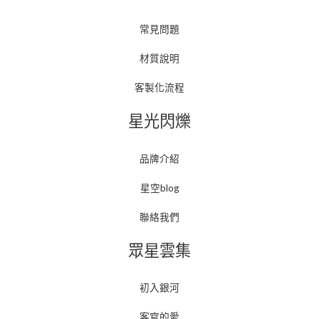
常見問題
材質說明
客製化流程
星光閃爍
品牌介紹
星空blog
聯絡我們
眾星雲集
初入銀河
客官的愛