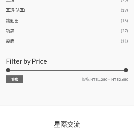
耳環(貼耳)
(19)
鑰匙圈
(16)
項鍊
(27)
髮飾
(11)
Filter by Price
篩選
價格:
NT$1,280
—
NT$2,680
星際交流