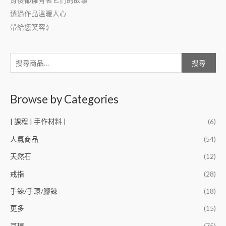
透過作品溫暖人心
帶給您笑容:)
搜尋
Browse by Categories
| 課程 | 手作材料 |
(6)
人氣商品
(54)
天然石
(12)
戒指
(28)
手鍊/手環/腳鍊
(18)
更多
(15)
耳環
(75)