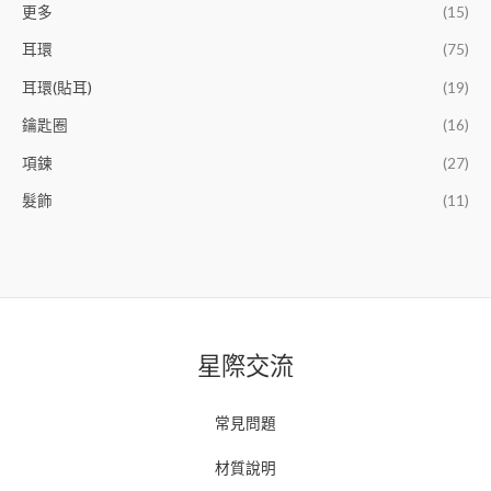
更多
(15)
耳環
(75)
耳環(貼耳)
(19)
鑰匙圈
(16)
項鍊
(27)
髮飾
(11)
星際交流
常見問題
材質說明