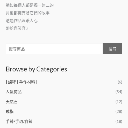
猶如每個人都是獨一無二的
背後都擁有著它們的故事
透過作品溫暖人心
帶給您笑容:)
搜尋
Browse by Categories
| 課程 | 手作材料 |
(6)
人氣商品
(54)
天然石
(12)
戒指
(28)
手鍊/手環/腳鍊
(18)