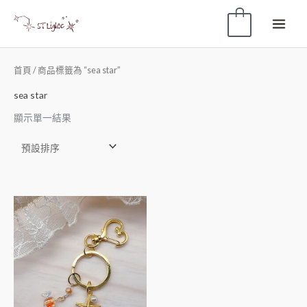
0
首頁
/ 商品標籤為 “sea star”
sea star
顯示單一結果