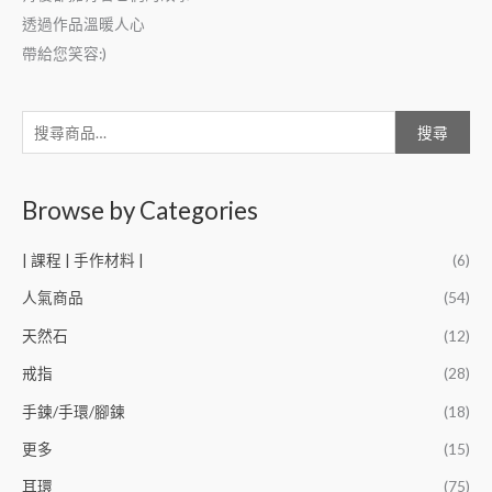
透過作品溫暖人心
帶給您笑容:)
搜尋
Browse by Categories
| 課程 | 手作材料 |
(6)
人氣商品
(54)
天然石
(12)
戒指
(28)
手鍊/手環/腳鍊
(18)
更多
(15)
耳環
(75)