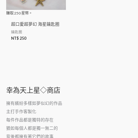
賺取
250
星幣。
超口愛超夢幻 海星鑰匙圈
鑰匙圈
NT$
250
幸為天上星◇商店
擁有繽紛多樣如夢似幻的作品
主打手作客製化
每件作品都是獨特的存在
猶如每個人都是獨一無二的
背後都擁有著它們的故事