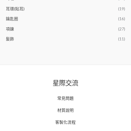
耳環(貼耳)
(19)
鑰匙圈
(16)
項鍊
(27)
髮飾
(11)
星際交流
常見問題
材質說明
客製化流程