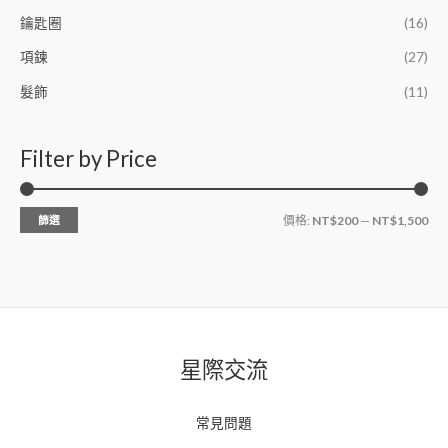
鑰匙圈
(16)
項鍊
(27)
髮飾
(11)
Filter by Price
篩選
價格:
NT$200
—
NT$1,500
星際交流
常見問題