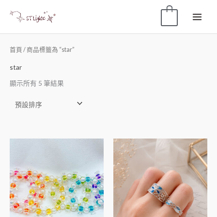
0
首頁
/ 商品標籤為 “star”
star
顯示所有 5 筆結果