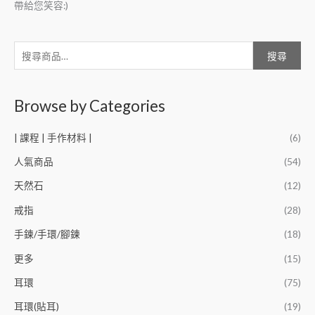
帶給您笑容:)
搜尋
Browse by Categories
| 課程 | 手作材料 |
(6)
人氣商品
(54)
天然石
(12)
戒指
(28)
手鍊/手環/腳鍊
(18)
更多
(15)
耳環
(75)
耳環(貼耳)
(19)