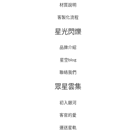
材質說明
客製化流程
星光閃爍
品牌介紹
星空blog
聯絡我們
眾星雲集
初入銀河
客官的愛
運送星軌