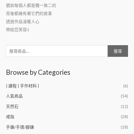
猶如每個人都是獨一無二的
背後都擁有著它們的故事
透過作品溫暖人心
帶給您笑容:)
搜尋
Browse by Categories
| 課程 | 手作材料 |
(6)
人氣商品
(54)
天然石
(12)
戒指
(28)
手鍊/手環/腳鍊
(18)