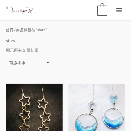
0
首頁
/ 商品標籤為 “stars”
stars
顯示所有 2 筆結果