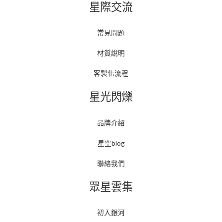
星際交流
常見問題
材質說明
客製化流程
星光閃爍
品牌介紹
星空blog
聯絡我們
眾星雲集
初入銀河