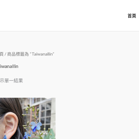
首頁
頁
/ 商品標籤為 “Taiwanallin”
iwanallin
示單一結果