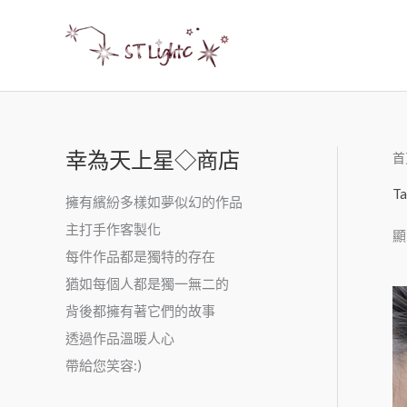
幸為天上星◇商店
首
Ta
擁有繽紛多樣如夢似幻的作品
主打手作客製化
顯
每件作品都是獨特的存在
猶如每個人都是獨一無二的
背後都擁有著它們的故事
透過作品溫暖人心
帶給您笑容:)