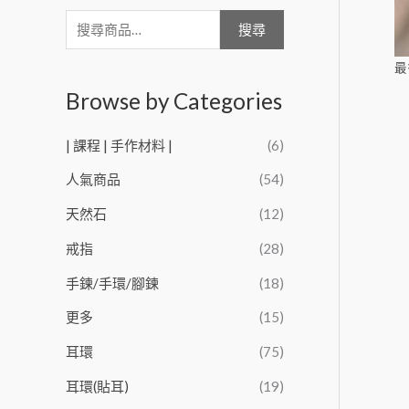
搜尋
最
Browse by Categories
| 課程 | 手作材料 |
(6)
人氣商品
(54)
天然石
(12)
戒指
(28)
手鍊/手環/腳鍊
(18)
更多
(15)
耳環
(75)
耳環(貼耳)
(19)