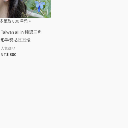
多賺取
800
星幣。
Taiwan all in 純銀三角
形手勢貼耳耳環
人氣商品
NT$
800