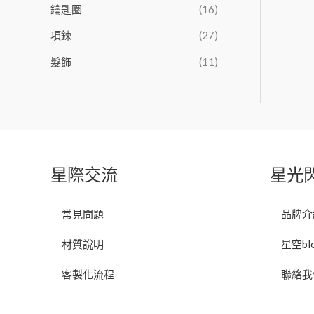
鑰匙圈
(16)
項鍊
(27)
髮飾
(11)
星際交流
星光
常見問題
品牌介
材質說明
星空bl
客製化流程
聯絡我