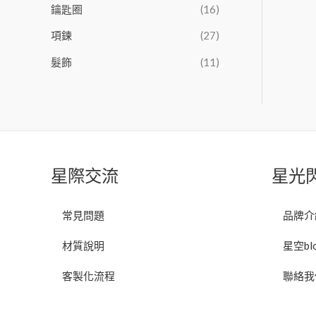
鑰匙圈
(16)
項鍊
(27)
髮飾
(11)
星際交流
星光
常見問題
品牌介
材質說明
星空bl
客製化流程
聯絡我