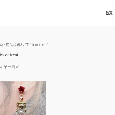
首頁
頁
/ 商品標籤為 “Trick or treat”
ick or treat
示單一結果