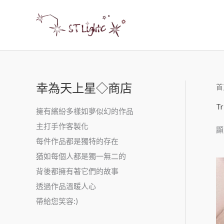
幸為天上星◇商店
首
Tr
擁有繽紛多樣如夢似幻的作品
主打手作客製化
顯
每件作品都是獨特的存在
猶如每個人都是獨一無二的
背後都擁有著它們的故事
透過作品溫暖人心
帶給您笑容:)