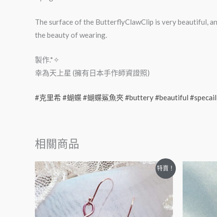
The surface of the ButterflyClawClip is very beautiful, a
the beauty of wearing.
製作.*✧
幸為天上星 (擁有日本手作師資證照)
#克里希
#蝴蝶
#蝴蝶鯊魚夾
#buttery
#beautiful
#specail
相關商品
特賣！