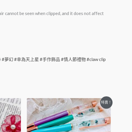
air cannot be seen when clipped, and it does not affect
#夢幻
#幸為天上星
#手作飾品 #情人節禮物 #claw clip
特賣！