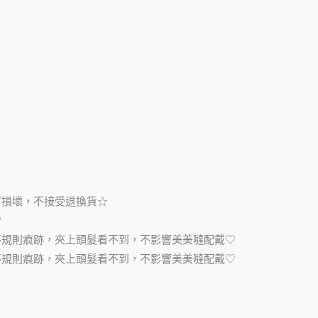
有損壞，不接受退換貨☆
♡
不規則痕跡，夾上頭髮看不到，不影響美美噠配戴♡
不規則痕跡，夾上頭髮看不到，不影響美美噠配戴♡