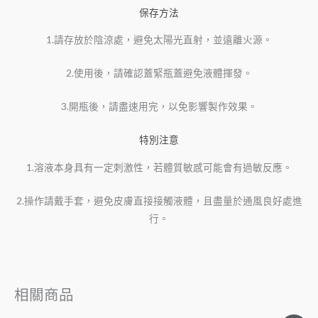
保存方法
1.請存放於陰涼處，避免太陽光直射，並遠離火源。
2.使用後，請確認蓋緊瓶蓋避免液體揮發。
3.開瓶後，請盡速用完，以免影響製作效果。
特別注意
1.溶液本身具有一定刺激性，若體質敏感可能會有過敏反應。
2.操作請戴手套，避免皮膚直接接觸液體，且盡量於通風良好處進
行。
相關商品