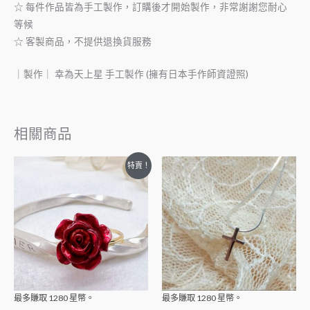
☆ 每件作品皆為手工製作，訂購後才開始製作，非常謝謝您耐心
等候
☆ 客製商品，不提供退換貨服務
｜製作｜ 幸為天上星 手工製作 (擁有日本手作師資證照)
相關商品
特賣！
最多賺取
1280
星幣。
最多賺取
1280
星幣。