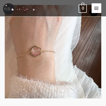
0
特賣！