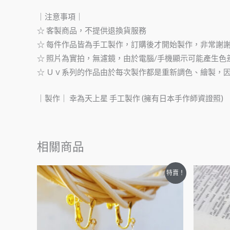
｜注意事項｜
☆ 客製商品，不提供退換貨服務
☆ 每件作品皆為手工製作，訂購後才開始製作，非常謝
☆ 照片為實拍，無濾鏡，由於電腦/手機顯示可能產生色
☆ Ｕｖ系列的作品由於每次製作都是重新調色、繪製，
｜製作｜ 幸為天上星 手工製作 (擁有日本手作師資證照)
相關商品
特賣！