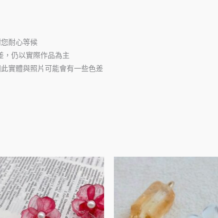
謝您耐心等候
差，仍以實際作品為主
因此實體與照片可能會有一些色差