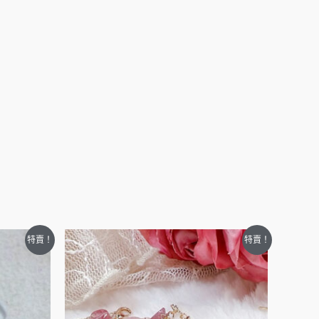
特賣！
特賣！