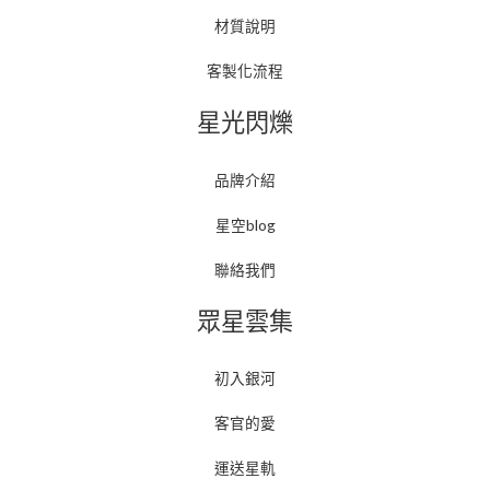
材質說明
客製化流程
星光閃爍
品牌介紹
星空blog
聯絡我們
眾星雲集
初入銀河
客官的愛
運送星軌