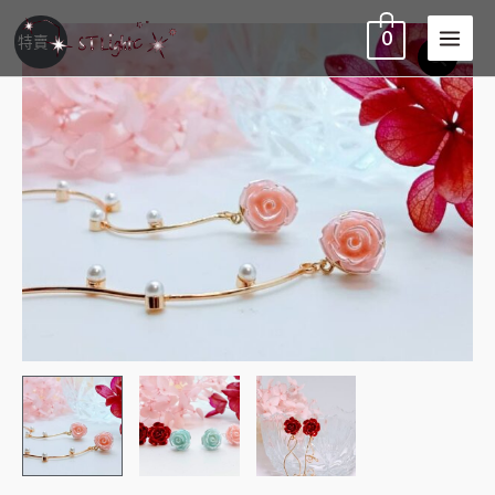
0
特賣！