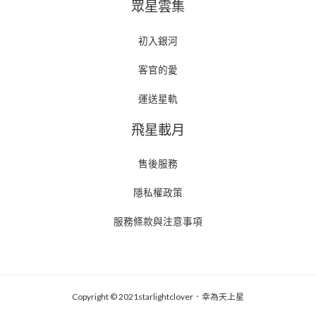
眾星雲集
初入銀河
客官的愛
運送星軌
飛星載月
售後服務
隱私權政策
服務條款與注意事項
Copyright © 2021starlightclover．幸為天上星