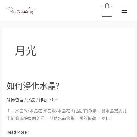
0
月光
如何淨化水晶?
發佈留言
/
水晶
/ 作者:
Star
１．水晶簇/水晶柱 水晶簇/水晶柱 有固定的能量，將水晶放入其
中能夠驅除負面能量，幫助水晶恢復正常的振動。 ✡ […]
Read More »