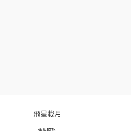
飛星載月
售後服務