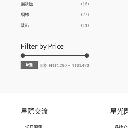
鑰匙圈
(16)
項鍊
(27)
髮飾
(11)
Filter by Price
篩選
價格:
NT$1,280
—
NT$1,480
星際交流
星光
常見問題
品牌介