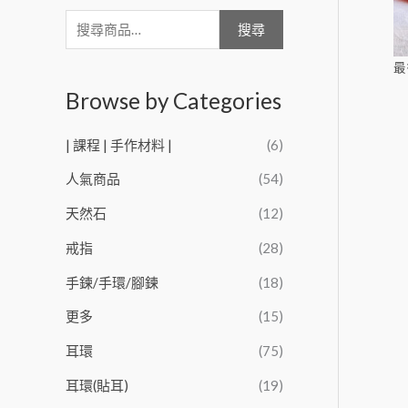
搜尋
最
Browse by Categories
| 課程 | 手作材料 |
(6)
人氣商品
(54)
天然石
(12)
戒指
(28)
手鍊/手環/腳鍊
(18)
更多
(15)
耳環
(75)
耳環(貼耳)
(19)