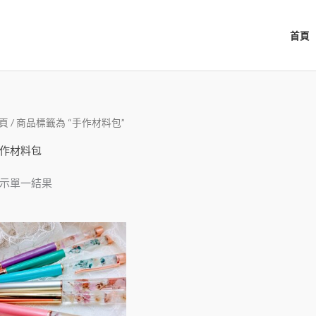
首頁
頁
/ 商品標籤為 “手作材料包”
作材料包
示單一結果