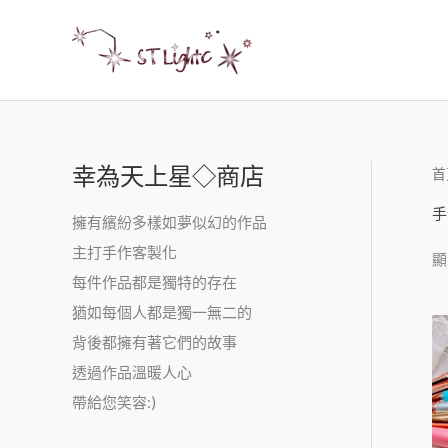
幸為天上星◇商店
首
手
擁有繽紛多樣如夢似幻的作品
主打手作客製化
顯
每件作品都是獨特的存在
猶如每個人都是獨一無二的
背後都擁有著它們的故事
透過作品溫暖人心
帶給您笑容:)