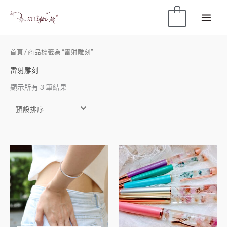
0
首頁
/ 商品標籤為 “雷射雕刻”
雷射雕刻
顯示所有 3 筆結果