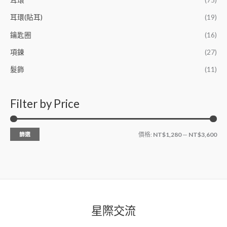
耳環(貼耳)
(19)
鑰匙圈
(16)
項鍊
(27)
髮飾
(11)
Filter by Price
篩選
價格:
NT$1,280
—
NT$3,600
星際交流