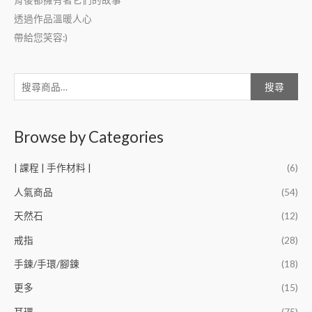
透過作品溫暖人心
帶給您笑容:)
搜尋
Browse by Categories
| 課程 | 手作材料 |
(6)
人氣商品
(54)
天然石
(12)
戒指
(28)
手鍊/手環/腳鍊
(18)
更多
(15)
耳環
(75)