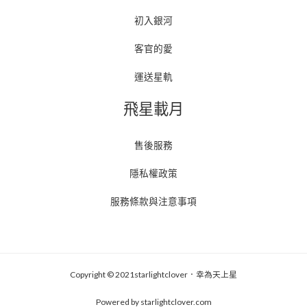
初入銀河
客官的愛
運送星軌
飛星載月
售後服務
隱私權政策
服務條款與注意事項
Copyright © 2021starlightclover．幸為天上星
Powered by starlightclover.com