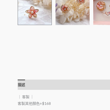
描述
額外資訊
｜ 客製 ｜
客製其他顏色+$168