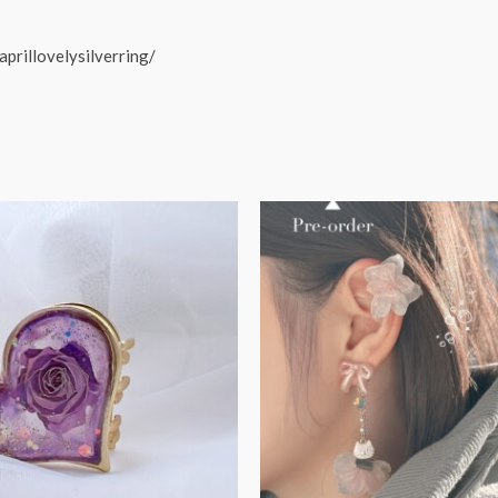
aprillovelysilverring/