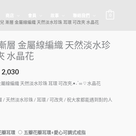
0
商店
會員
故事
聯絡我們
 花兒 漸層 金屬線編織 天然淡水珍珠 耳環 可改夾 水晶花
 漸層 金屬線編織 天然淡水珍
夾 水晶花
2,030
層 金屬線編織 天然淡水珍珠 耳環 可改夾.•˖ॱ∞ ♡ 水晶花
漸層 / 天然淡水珍珠 / 耳環 / 可改夾 / 祝大家都能遇到對的人
花瓣耳環
五瓣花瓣耳環+愛心可調式戒指