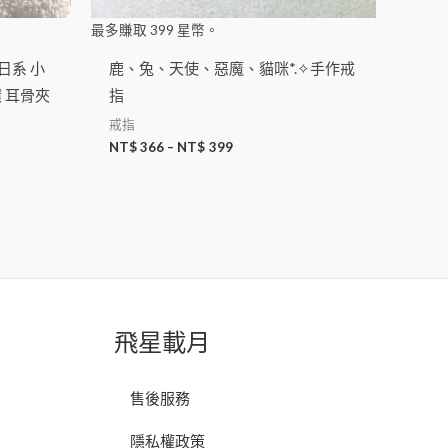
最多賺取
399
星幣。
 日系 小
鹿、兔、天使、惡魔、貓咪*.✧手作戒
 耳骨夾
指
戒指
NT$
366
–
NT$
399
飛星載月
售後服務
隱私權政策